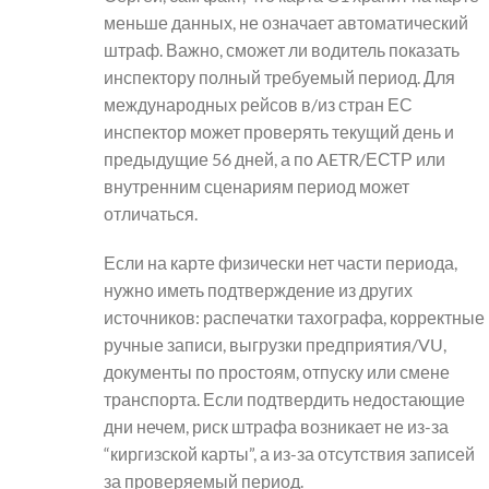
меньше данных, не означает автоматический
штраф. Важно, сможет ли водитель показать
инспектору полный требуемый период. Для
международных рейсов в/из стран ЕС
инспектор может проверять текущий день и
предыдущие 56 дней, а по AETR/ЕСТР или
внутренним сценариям период может
отличаться.
Если на карте физически нет части периода,
нужно иметь подтверждение из других
источников: распечатки тахографа, корректные
ручные записи, выгрузки предприятия/VU,
документы по простоям, отпуску или смене
транспорта. Если подтвердить недостающие
дни нечем, риск штрафа возникает не из-за
“киргизской карты”, а из-за отсутствия записей
за проверяемый период.