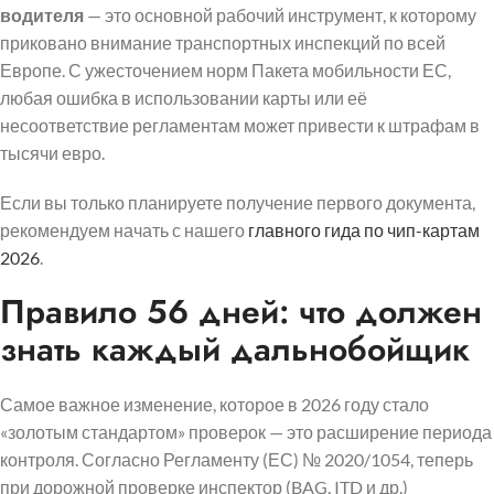
водителя
— это основной рабочий инструмент, к которому
приковано внимание транспортных инспекций по всей
Европе. С ужесточением норм Пакета мобильности ЕС,
любая ошибка в использовании карты или её
несоответствие регламентам может привести к штрафам в
тысячи евро.
Если вы только планируете получение первого документа,
рекомендуем начать с нашего
главного гида по чип-картам
2026
.
Правило 56 дней: что должен
знать каждый дальнобойщик
Самое важное изменение, которое в 2026 году стало
«золотым стандартом» проверок — это расширение периода
контроля. Согласно Регламенту (ЕС) № 2020/1054, теперь
при дорожной проверке инспектор (BAG, ITD и др.)