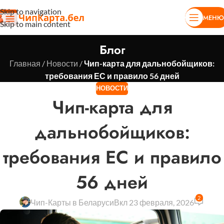
Skip to navigation
МЕНЮ
Skip to main content
Блог
Главная
/
Новости
/
Чип-карта для дальнобойщиков:
требования ЕС и правило 56 дней
НОВОСТИ
Чип-карта для
дальнобойщиков:
требования ЕС и правило
56 дней
2
Чип-Карты в Беларуси
Вкл 23 февраля, 2026