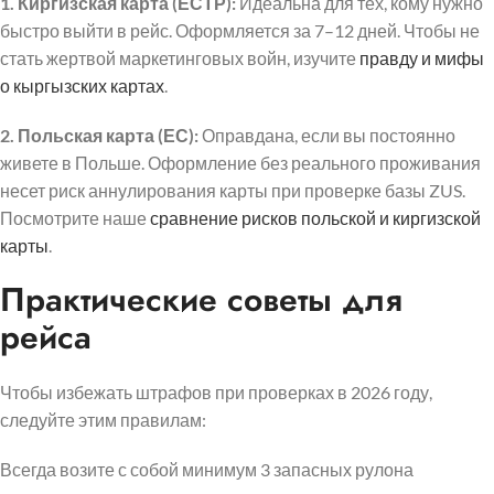
1. Киргизская карта (ЕСТР):
Идеальна для тех, кому нужно
быстро выйти в рейс. Оформляется за 7–12 дней. Чтобы не
стать жертвой маркетинговых войн, изучите
правду и мифы
о кыргызских картах
.
2. Польская карта (ЕС):
Оправдана, если вы постоянно
живете в Польше. Оформление без реального проживания
несет риск аннулирования карты при проверке базы ZUS.
Посмотрите наше
сравнение рисков польской и киргизской
карты
.
Практические советы для
рейса
Чтобы избежать штрафов при проверках в 2026 году,
следуйте этим правилам:
Всегда возите с собой минимум 3 запасных рулона