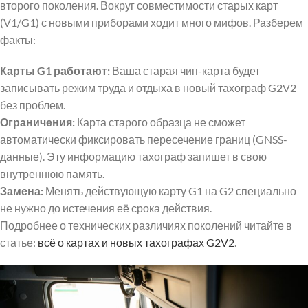
второго поколения. Вокруг совместимости старых карт
(V1/G1) с новыми приборами ходит много мифов. Разберем
факты:
Карты G1 работают:
Ваша старая чип-карта будет
записывать режим труда и отдыха в новый тахограф G2V2
без проблем.
Ограничения:
Карта старого образца не сможет
автоматически фиксировать пересечение границ (GNSS-
данные). Эту информацию тахограф запишет в свою
внутреннюю память.
Замена:
Менять действующую карту G1 на G2 специально
не нужно до истечения её срока действия.
Подробнее о технических различиях поколений читайте в
статье:
всё о картах и новых тахографах G2V2
.