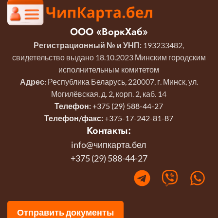
ООО «ВоркХаб»
Регистрационный № и УНП:
193233482,
свидетельство выдано 18.10.2023 Минским городским
исполнительным комитетом
Адрес:
Республика Беларусь, 220007, г. Минск, ул.
Могилёвская, д. 2, корп. 2, каб. 14
Телефон:
+375 (29) 588-44-27
Телефон/факс:
+375-17-242-81-87
Контакты:
info@чипкарта.бел
+375 (29) 588-44-27
Отправить документы