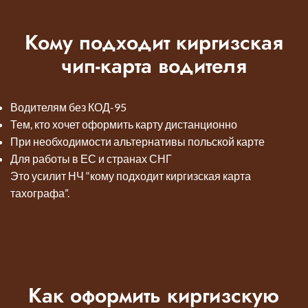
Кому подходит киргизская
чип-карта водителя
Водителям без КОД-95
Тем, кто хочет оформить карту дистанционно
При необходимости альтернативы польской карте
Для работы в ЕС и странах СНГ
Это усилит НЧ “кому подходит киргизская карта
тахографа”.
Как оформить киргизскую