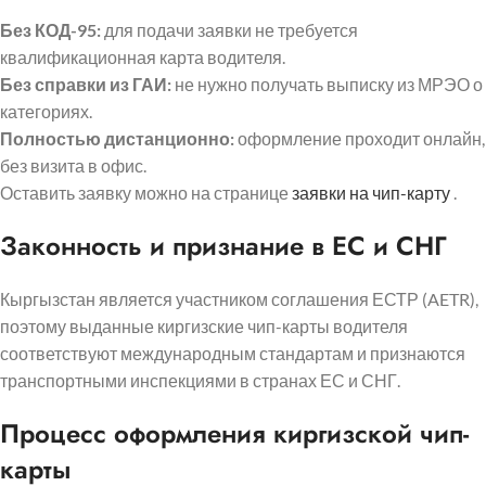
Без КОД-95:
для подачи заявки не требуется
квалификационная карта водителя.
Без справки из ГАИ:
не нужно получать выписку из МРЭО о
категориях.
Полностью дистанционно:
оформление проходит онлайн,
без визита в офис.
Оставить заявку можно на странице
заявки на чип-карту
.
Законность и признание в ЕС и СНГ
Кыргызстан является участником соглашения ЕСТР (AETR),
поэтому выданные киргизские чип-карты водителя
соответствуют международным стандартам и признаются
транспортными инспекциями в странах ЕС и СНГ.
Процесс оформления киргизской чип-
карты