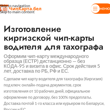
Skip to navigation
МЕНЮ
Skip to main content
Изготовление
киргизской чип-карты
водителя для тахографа
Оформим чип-карту международного
образца (ЕСТР) дистанционно — без
КОДА-95 и визита в офис. Срок действия 5
лет, доставка по РБ, РФ и ЕС.
Сделаем чип карту водителя для тахографа (Киргизия)
под ключ: онлайн-подача документов, срок
изготовления от 10 рабочих дней, официальное
оформление по договору, без 100% предоплаты.
Доставка почтой 1-го класса или курьером по Беларуси,
России и ЕС.