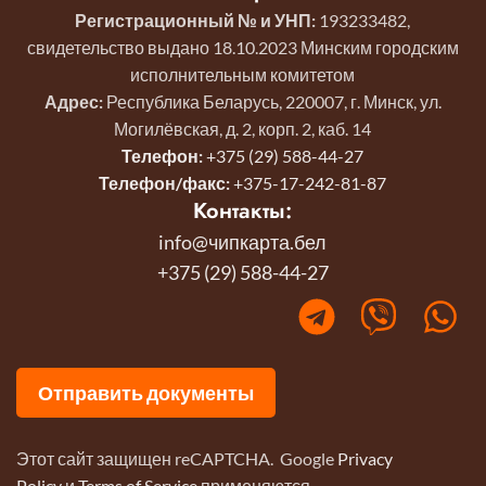
Регистрационный № и УНП:
193233482,
свидетельство выдано 18.10.2023 Минским городским
исполнительным комитетом
Адрес:
Республика Беларусь, 220007, г. Минск, ул.
Могилёвская, д. 2, корп. 2, каб. 14
Телефон:
+375 (29) 588-44-27
Телефон/факс:
+375-17-242-81-87
Контакты:
info@чипкарта.бел
+375 (29) 588-44-27
Отправить документы
Этот сайт защищен reCAPTCHA. Google
Privacy
Policy
и
Terms of Service
применяются.