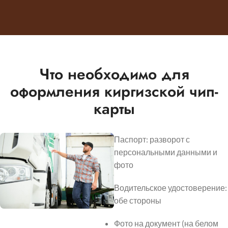
Что необходимо для
оформления киргизской чип-
карты
Паспорт: разворот с
персональными данными и
фото
Водительское удостоверение:
обе стороны
Фото на документ (на белом